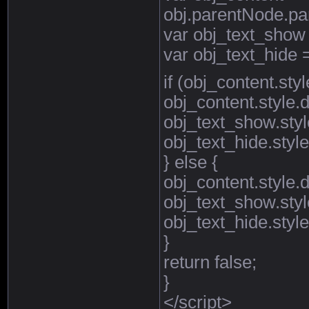
obj.parentNode.pa
var obj_text_show
var obj_text_hide
if (obj_content.style
obj_content.style.di
obj_text_show.style
obj_text_hide.style
} else {
obj_content.style.d
obj_text_show.style
obj_text_hide.style.
}
return false;
}
</script>