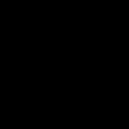
---------------------------------