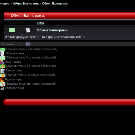
Форум
»
Обмен Баннерами.
»
Обмен Баннерами.
Обмен Баннерами.
Тема
Обмен Баннерами.
В этом форуме тем:
1
. На странице показано тем:
1
.
1
Страница
1
из
1
Обычная тема (Есть новые сообщения)
Обычная тема
Обычная тема (Нет новых сообщений)
Тема - опрос
Горячая тема (Есть новые сообщения)
Важная тема
Горячая тема (Нет новых сообщений)
Горячая тема
Закрытая тема (Нет новых сообщений)
Закрытая тема