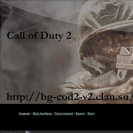
Главная
|
Мой профиль
|
Регистрация
|
Выход
|
Вход
1