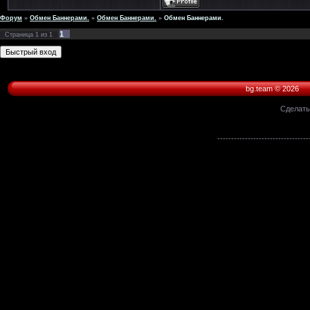
Форум
»
Обмен Баннерами.
»
Обмен Баннерами.
»
Обмен Баннерами.
1
Страница
1
из
1
bg.team © 2026
Сделат
---------------------------------