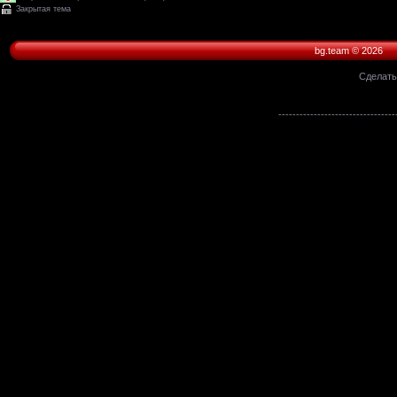
Закрытая тема
bg.team © 2026
Сделат
---------------------------------