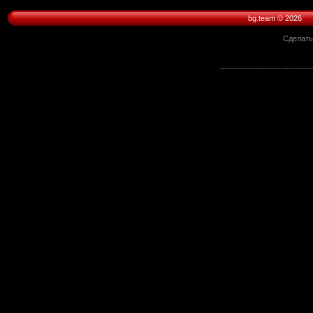
bg.team © 2026
Сделат
---------------------------------